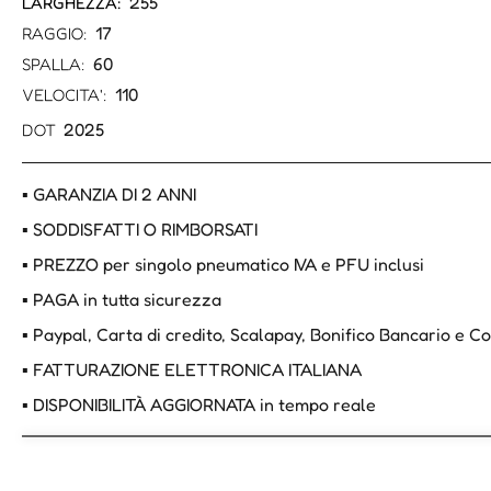
255
LARGHEZZA:
17
RAGGIO:
60
SPALLA:
110
VELOCITA':
2025
DOT
▪ GARANZIA DI 2 ANNI
▪ SODDISFATTI O RIMBORSATI
▪ PREZZO per singolo pneumatico IVA e PFU inclusi
▪ PAGA in tutta sicurezza
▪ Paypal, Carta di credito, Scalapay, Bonifico Bancario e 
▪ FATTURAZIONE ELETTRONICA ITALIANA
▪ DISPONIBILITÀ AGGIORNATA in tempo reale