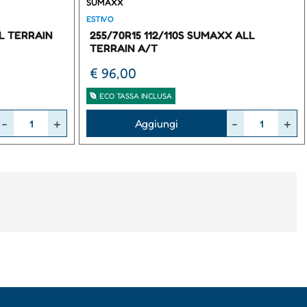
SUMAXX
ESTIVO
LL TERRAIN
255/70R15 112/110S SUMAXX ALL
TERRAIN A/T
€ 96,00
ECO TASSA INCLUSA
Quantità
Aggiungi