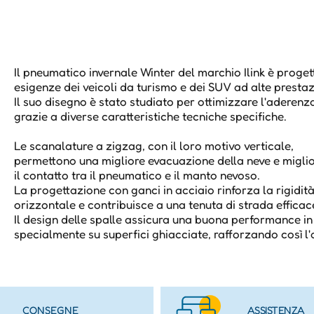
Il pneumatico invernale Winter del marchio Ilink è proget
esigenze dei veicoli da turismo e dei SUV ad alte prestaz
Il suo disegno è stato studiato per ottimizzare l'aderenza
grazie a diverse caratteristiche tecniche specifiche.
Le scanalature a zigzag, con il loro motivo verticale,
permettono una migliore evacuazione della neve e migli
il contatto tra il pneumatico e il manto nevoso.
La progettazione con ganci in acciaio rinforza la rigidit
orizzontale e contribuisce a una tenuta di strada effica
Il design delle spalle assicura una buona performance i
specialmente su superfici ghiacciate, rafforzando così l
CONSEGNE
ASSISTENZA