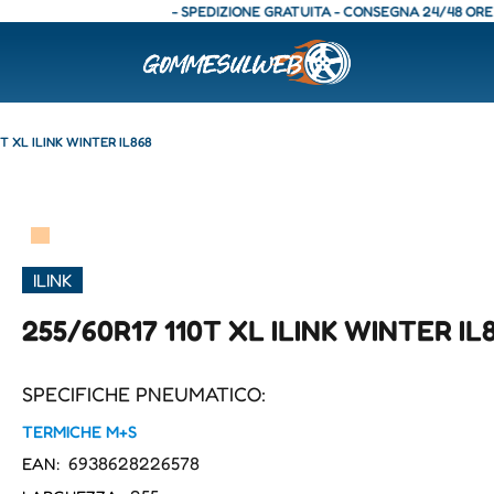
- SPEDIZIONE GRATUITA - CONSEGNA 24/48 ORE - SPED
0T XL ILINK WINTER IL868
▀
ILINK
255/60R17 110T XL ILINK WINTER IL
SPECIFICHE PNEUMATICO:
TERMICHE M+S
6938628226578
EAN: