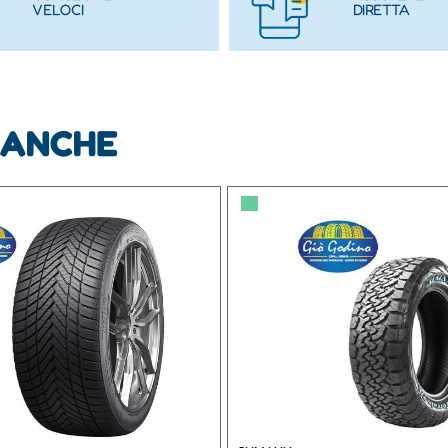
VELOCI
DIRETTA
 ANCHE
▀