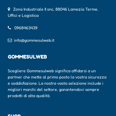
Zona Industriale II snc, 88046 Lamezia Terme,
Uffici e Logistica
0968463439
info@gommesulweb.it
GOMMESULWEB
Scegliere Gommesulweb significa affidarsi a un
partner che mette al primo posto la vostra sicurezza
e soddisfazione. La nostra vasta selezione include i
migliori marchi del settore, garantendovi sempre
prodotti di alta qualità.