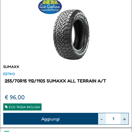
SUMAXX
ESTIVO
255/70R15 112/110S SUMAXX ALL TERRAIN A/T
€ 96,00
ECO TASSA INCLUSA
Quantità
Aggiungi