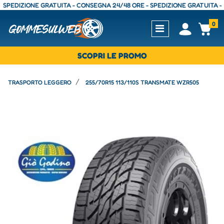
DIZIONE GRATUITA - CONSEGNA 24/48 ORE - SPEDIZIONE GRATUITA - CONS
0
Open
Op
SCOPRI LE PROMO
TRASPORTO LEGGERO
255/70R15 113/110S TRANSMATE WZR505