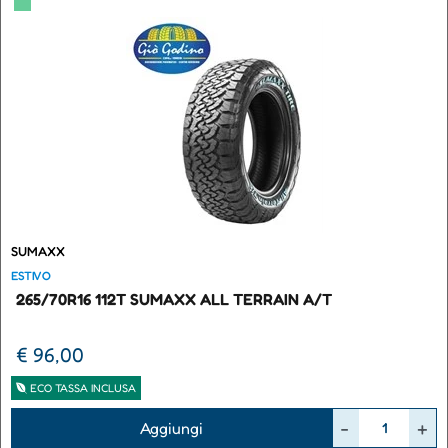
▀
SUMAXX
ESTIVO
265/70R16 112T SUMAXX ALL TERRAIN A/T
€ 96,00
ECO TASSA INCLUSA
Quantità
Aggiungi