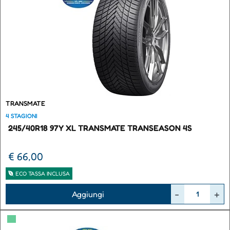
TRANSMATE
4 STAGIONI
245/40R18 97Y XL TRANSMATE TRANSEASON 4S
€ 66,00
ECO TASSA INCLUSA
Quantità
Aggiungi
▀