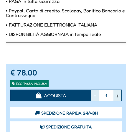
▪ PAGA in tutta sicurezza
▪ Paypal, Carta di credito, Scalapay, Bonifico Bancario e
Contrassegno
▪ FATTURAZIONE ELETTRONICA ITALIANA
▪ DISPONIBILITÀ AGGIORNATA in tempo reale
€ 78,00
ECO TASSA INCLUSA
Quantità
ACQUISTA
SPEDIZIONE RAPIDA 24/48H
SPEDIZIONE GRATUITA