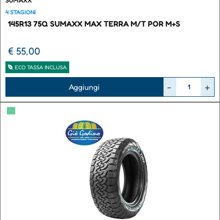
4 STAGIONI
145R13 75Q SUMAXX MAX TERRA M/T POR M+S
€ 55,00
ECO TASSA INCLUSA
Quantità
Aggiungi
▀