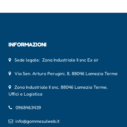
INFORMAZIONI
Sede legale: Zona Industriale II snc Ex sir
Via Sen. Arturo Perugini, 8, 88046 Lamezia Terme
Zona Industriale II snc, 88046 Lamezia Terme,
Uffici e Logistica
0968463439
info@gommesulweb.it