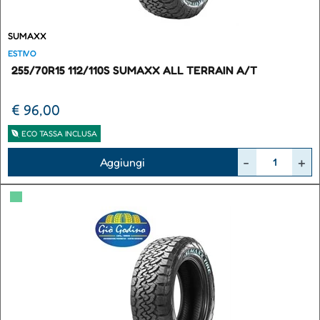
SUMAXX
ESTIVO
255/70R15 112/110S SUMAXX ALL TERRAIN A/T
€ 96,00
ECO TASSA INCLUSA
Quantità
Aggiungi
▀