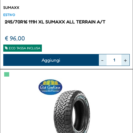
SUMAXX
ESTIVO
245/70R16 111H XL SUMAXX ALL TERRAIN A/T
€ 96,00
ECO TASSA INCLUSA
Quantità
Aggiungi
▀