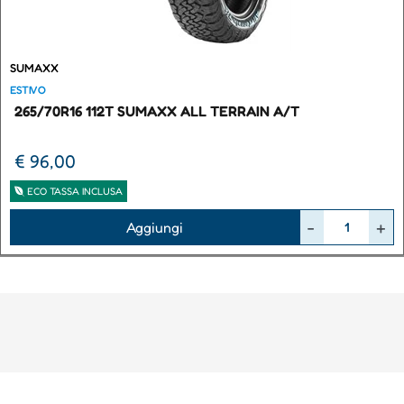
SUMAXX
ESTIVO
265/70R16 112T SUMAXX ALL TERRAIN A/T
€ 96,00
ECO TASSA INCLUSA
Quantità
Aggiungi