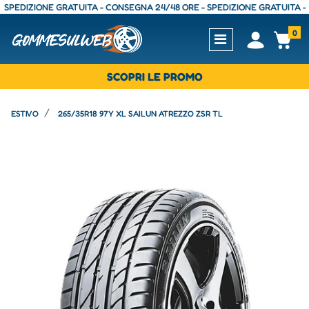
DIZIONE GRATUITA - CONSEGNA 24/48 ORE - SPEDIZIONE GRATUITA - CON
0
Open
Op
SCOPRI LE PROMO
ESTIVO
265/35R18 97Y XL SAILUN ATREZZO ZSR TL