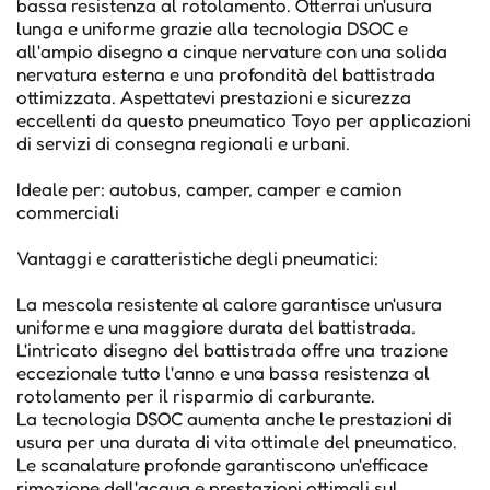
bassa resistenza al rotolamento. Otterrai un'usura
lunga e uniforme grazie alla tecnologia DSOC e
all'ampio disegno a cinque nervature con una solida
nervatura esterna e una profondità del battistrada
ottimizzata. Aspettatevi prestazioni e sicurezza
eccellenti da questo pneumatico Toyo per applicazioni
di servizi di consegna regionali e urbani.
Ideale per: autobus, camper, camper e camion
commerciali
Vantaggi e caratteristiche degli pneumatici:
La mescola resistente al calore garantisce un'usura
uniforme e una maggiore durata del battistrada.
L'intricato disegno del battistrada offre una trazione
eccezionale tutto l'anno e una bassa resistenza al
rotolamento per il risparmio di carburante.
La tecnologia DSOC aumenta anche le prestazioni di
usura per una durata di vita ottimale del pneumatico.
Le scanalature profonde garantiscono un'efficace
rimozione dell'acqua e prestazioni ottimali sul