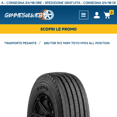
CONSEGNA 24/48 ORE - SPEDIZIONE GRATUITA - CONSEGNA 24/48 ORE - SP
0
Open
Op
SCOPRI LE PROMO
TRASPORTO PESANTE
265/70R 19.5 140M TOYO M143 ALL POSITION