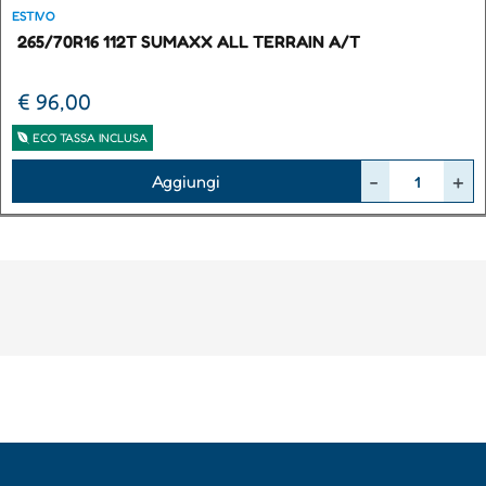
ESTIVO
265/70R16 112T SUMAXX ALL TERRAIN A/T
€ 96,00
ECO TASSA INCLUSA
Quantità
Aggiungi