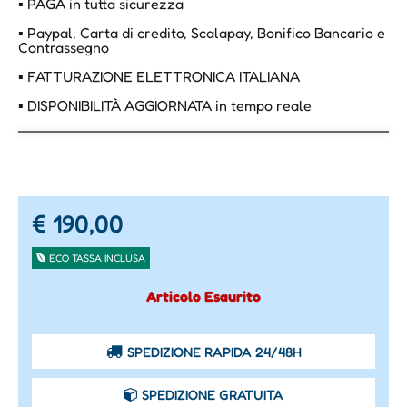
▪ PAGA in tutta sicurezza
▪ Paypal, Carta di credito, Scalapay, Bonifico Bancario e
Contrassegno
▪ FATTURAZIONE ELETTRONICA ITALIANA
▪ DISPONIBILITÀ AGGIORNATA in tempo reale
€ 190,00
ECO TASSA INCLUSA
Articolo Esaurito
SPEDIZIONE RAPIDA 24/48H
SPEDIZIONE GRATUITA