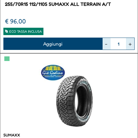
255/70R15 112/110S SUMAXX ALL TERRAIN A/T
€ 96,00
ECO TASSA INCLUSA
Quantità
Aggiungi
▀
SUMAXX