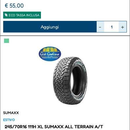
€ 55,00
ECO TASSA INCLUSA
Quantità
Aggiungi
▀
SUMAXX
ESTIVO
245/70R16 111H XL SUMAXX ALL TERRAIN A/T