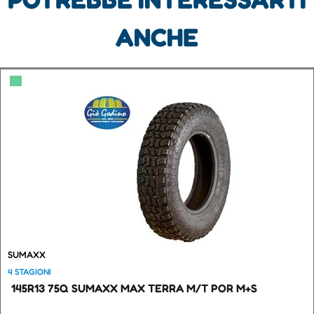
ANCHE
▀
SUMAXX
4 STAGIONI
145R13 75Q SUMAXX MAX TERRA M/T POR M+S