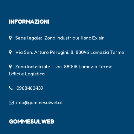
INFORMAZIONI
Sede legale: Zona Industriale II snc Ex sir
Via Sen. Arturo Perugini, 8, 88046 Lamezia Terme
Zona Industriale II snc, 88046 Lamezia Terme,
Uffici e Logistica
0968463439
info@gommesulweb.it
GOMMESULWEB