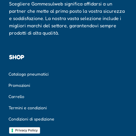
Scegliere Gommesulweb significa affidarsi a un
partner che mette al primo posto la vostra sicurezza
e soddisfazione. La nostra vasta selezione include i
migliori marchi del settore, garantendovi sempre
prodotti di alta qualità.
SHOP
Catalogo pneumatici
Promozioni
Carrello
Termini e condizioni
Condizioni di spedizione
Privacy Policy