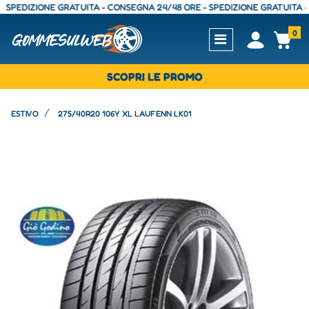
DIZIONE GRATUITA - CONSEGNA 24/48 ORE - SPEDIZIONE GRATUITA - CON
0
Open
Op
SCOPRI LE PROMO
ESTIVO
275/40R20 106Y XL LAUFENN LK01