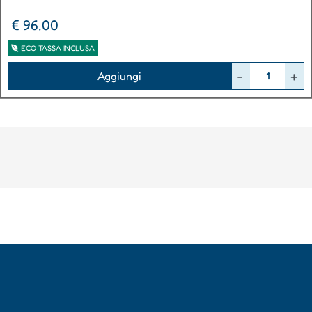
€ 96,00
ECO TASSA INCLUSA
Quantità
Aggiungi