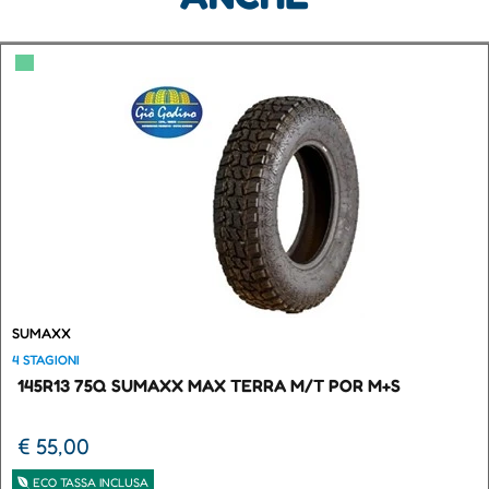
▀
SUMAXX
4 STAGIONI
145R13 75Q SUMAXX MAX TERRA M/T POR M+S
€ 55,00
ECO TASSA INCLUSA