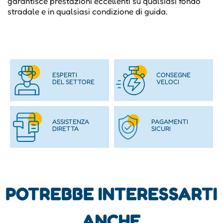
garantisce prestazioni eccellenti su qualsiasi fondo
stradale e in qualsiasi condizione di guida.
ESPERTI
CONSEGNE
DEL SETTORE
VELOCI
ASSISTENZA
PAGAMENTI
DIRETTA
SICURI
POTREBBE INTERESSARTI
ANCHE