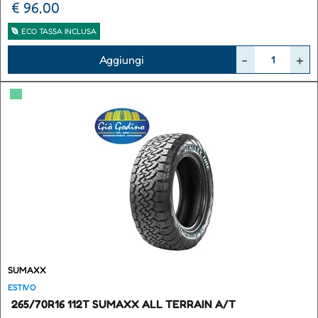
€ 96,00
ECO TASSA INCLUSA
Quantità
Aggiungi
▀
SUMAXX
ESTIVO
265/70R16 112T SUMAXX ALL TERRAIN A/T