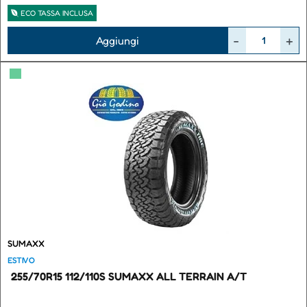
ECO TASSA INCLUSA
Quantità
Aggiungi
▀
SUMAXX
ESTIVO
255/70R15 112/110S SUMAXX ALL TERRAIN A/T