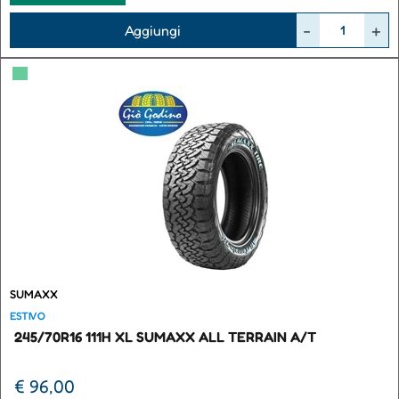
Quantità
Aggiungi
▀
SUMAXX
ESTIVO
245/70R16 111H XL SUMAXX ALL TERRAIN A/T
€ 96,00