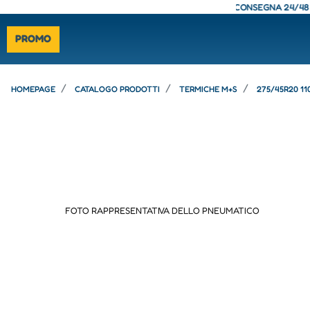
- CONSEGNA 24/48 ORE - SPEDIZIONE GRATUITA - CONSEGNA 24/48 ORE -
PROMO
HOMEPAGE
CATALOGO PRODOTTI
TERMICHE M+S
275/45R20 1
FOTO RAPPRESENTATIVA DELLO PNEUMATICO