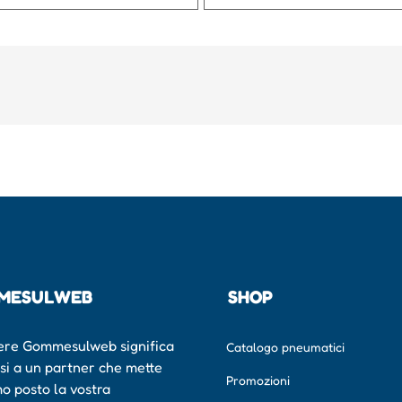
MESULWEB
SHOP
ere Gommesulweb significa
Catalogo pneumatici
rsi a un partner che mette
Promozioni
mo posto la vostra