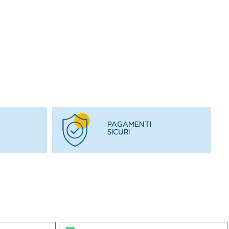
PAGAMENTI
SICURI