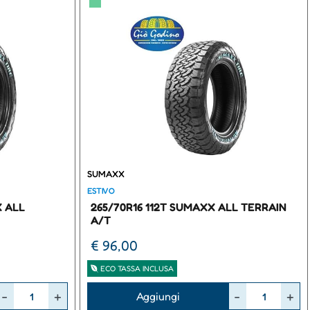
▀
SUMAXX
ESTIVO
X ALL
265/70R16 112T SUMAXX ALL TERRAIN
A/T
€ 96,00
ECO TASSA INCLUSA
Quantità
Aggiungi