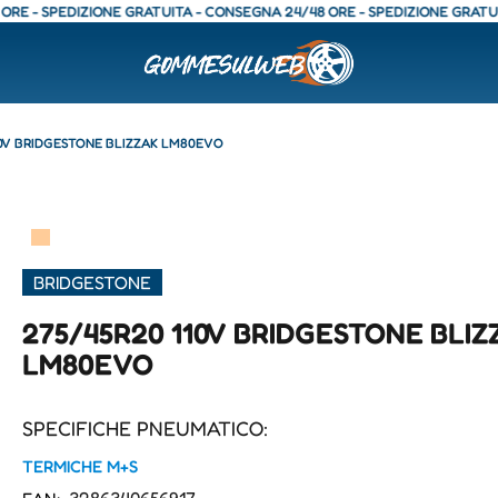
 SPEDIZIONE GRATUITA - CONSEGNA 24/48 ORE - SPEDIZIONE GRATUITA - 
10V BRIDGESTONE BLIZZAK LM80EVO
▀
BRIDGESTONE
275/45R20 110V BRIDGESTONE BLIZ
LM80EVO
SPECIFICHE PNEUMATICO:
TERMICHE M+S