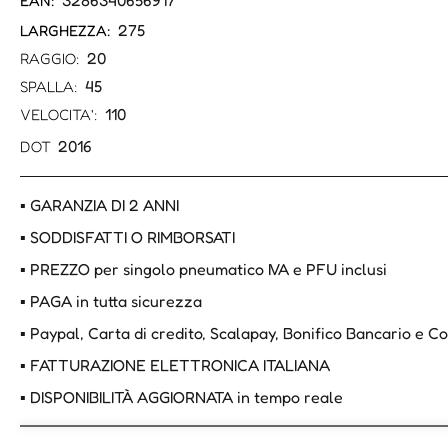
3286340656917
EAN:
275
LARGHEZZA:
20
RAGGIO:
45
SPALLA:
110
VELOCITA':
2016
DOT
▪ GARANZIA DI 2 ANNI
▪ SODDISFATTI O RIMBORSATI
▪ PREZZO per singolo pneumatico IVA e PFU inclusi
▪ PAGA in tutta sicurezza
▪ Paypal, Carta di credito, Scalapay, Bonifico Bancario e 
▪ FATTURAZIONE ELETTRONICA ITALIANA
▪ DISPONIBILITÀ AGGIORNATA in tempo reale