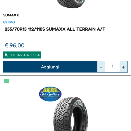
SUMAXX
ESTIVO
255/70R15 112/110S SUMAXX ALL TERRAIN A/T
€ 96,00
ECO TASSA INCLUSA
Quantità
Aggiungi
▀