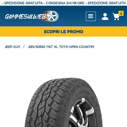
PEDIZIONE GRATUITA - CONSEGNA 24/48 ORE - SPEDIZIONE GRATUITA - CO
0
Open
Op
SCOPRI LE PROMO
JEEP-SUV
285/50R20 116T XL TOYO OPEN COUNTRY