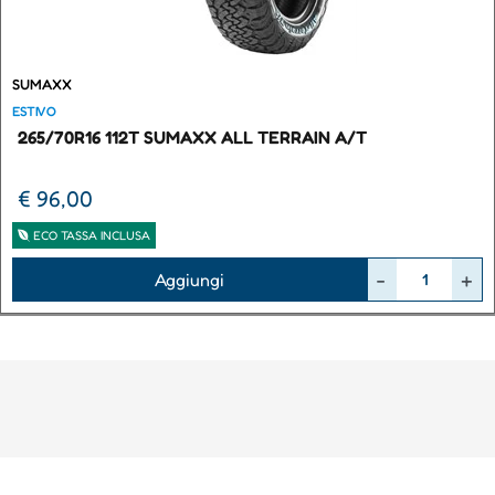
SUMAXX
ESTIVO
265/70R16 112T SUMAXX ALL TERRAIN A/T
€ 96,00
ECO TASSA INCLUSA
Quantità
Aggiungi