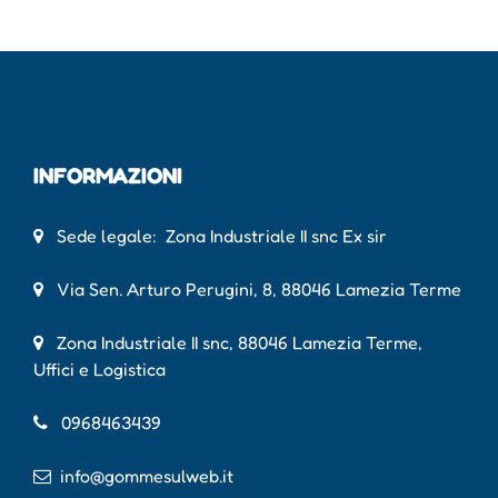
INFORMAZIONI
Sede legale: Zona Industriale II snc Ex sir
Via Sen. Arturo Perugini, 8, 88046 Lamezia Terme
Zona Industriale II snc, 88046 Lamezia Terme,
Uffici e Logistica
0968463439
info@gommesulweb.it