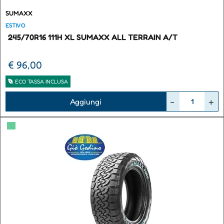
SUMAXX
ESTIVO
245/70R16 111H XL SUMAXX ALL TERRAIN A/T
€ 96,00
ECO TASSA INCLUSA
Quantità
Aggiungi
▀