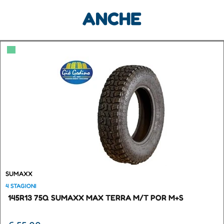
ANCHE
▀
SUMAXX
4 STAGIONI
145R13 75Q SUMAXX MAX TERRA M/T POR M+S