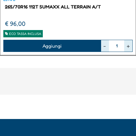
265/70R16 112T SUMAXX ALL TERRAIN A/T
€ 96,00
ECO TASSA INCLUSA
Quantità
Aggiungi