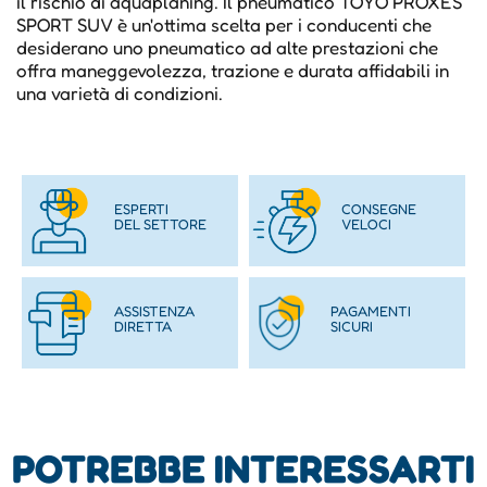
il rischio di aquaplaning. Il pneumatico TOYO PROXES
SPORT SUV è un'ottima scelta per i conducenti che
desiderano uno pneumatico ad alte prestazioni che
offra maneggevolezza, trazione e durata affidabili in
una varietà di condizioni.
ESPERTI
CONSEGNE
DEL SETTORE
VELOCI
ASSISTENZA
PAGAMENTI
DIRETTA
SICURI
POTREBBE INTERESSARTI