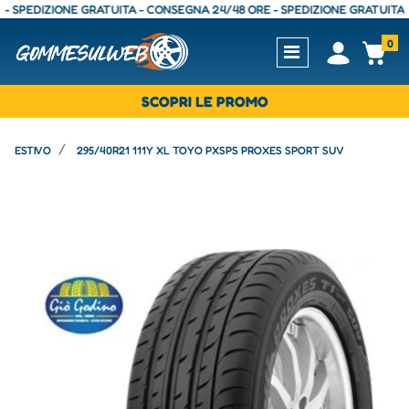
EDIZIONE GRATUITA - CONSEGNA 24/48 ORE - SPEDIZIONE GRATUITA - CO
0
Open
Op
SCOPRI LE PROMO
ESTIVO
295/40R21 111Y XL TOYO PXSPS PROXES SPORT SUV