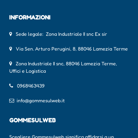
INFORMAZIONI
Sede legale: Zona Industriale II snc Ex sir
Via Sen. Arturo Perugini, 8, 88046 Lamezia Terme
Zona Industriale II snc, 88046 Lamezia Terme,
Uffici e Logistica
0968463439
info@gommesulweb.it
GOMMESULWEB
Scegliere Gommesulweb significa affidarsi a un