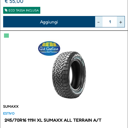
€ 55,00
ECO TASSA INCLUSA
Quantità
Aggiungi
▀
SUMAXX
ESTIVO
245/70R16 111H XL SUMAXX ALL TERRAIN A/T