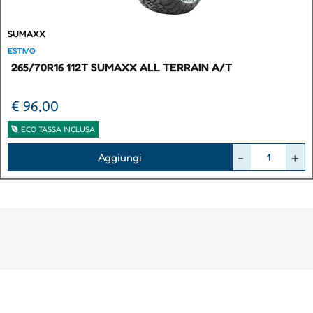
SUMAXX
ESTIVO
265/70R16 112T SUMAXX ALL TERRAIN A/T
€ 96,00
ECO TASSA INCLUSA
Quantità
Aggiungi