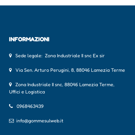
INFORMAZIONI
Sede legale: Zona Industriale II snc Ex sir
Via Sen. Arturo Perugini, 8, 88046 Lamezia Terme
Zona Industriale II snc, 88046 Lamezia Terme,
Uffici e Logistica
0968463439
info@gommesulweb.it