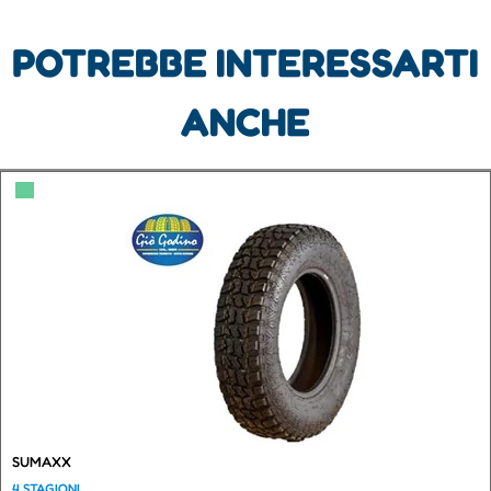
POTREBBE INTERESSARTI
ANCHE
▀
SUMAXX
4 STAGIONI