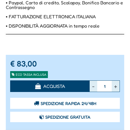
▪ Paypal, Carta di credito, Scalapay, Bonifico Bancario e
Contrassegno
▪ FATTURAZIONE ELETTRONICA ITALIANA
▪ DISPONIBILITÀ AGGIORNATA in tempo reale
€ 83,00
ECO TASSA INCLUSA
Quantità
ACQUISTA
SPEDIZIONE RAPIDA 24/48H
SPEDIZIONE GRATUITA