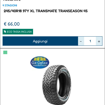
4 STAGIONI
245/40R18 97Y XL TRANSMATE TRANSEASON 4S
€ 66,00
ECO TASSA INCLUSA
Quantità
Aggiungi
▀