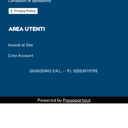
Condizioni di spedizione
Privacy Policy
AREA UTENTI
Accedi al Sito
Crea Account
GIOGODINO S.R.L. - P.I.
02553970795
Powered by
Passepartout