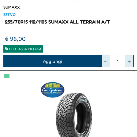
SUMAXX
ESTIVO
255/70R15 112/110S SUMAXX ALL TERRAIN A/T
€ 96,00
ECO TASSA INCLUSA
Quantità
Aggiungi
▀