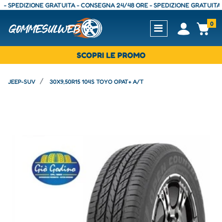
PEDIZIONE GRATUITA - CONSEGNA 24/48 ORE - SPEDIZIONE GRATUITA - CO
0
Open
Op
SCOPRI LE PROMO
JEEP-SUV
30X9,50R15 104S TOYO OPAT+ A/T