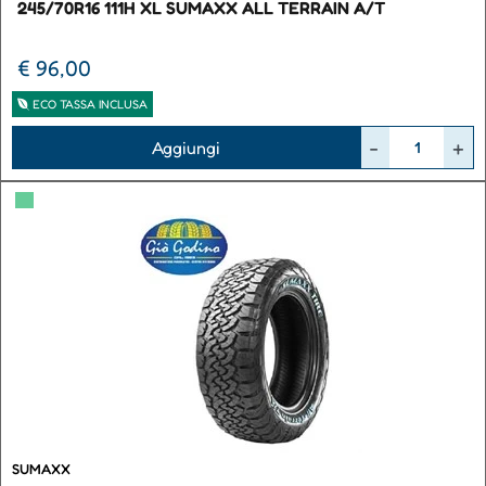
245/70R16 111H XL SUMAXX ALL TERRAIN A/T
€ 96,00
ECO TASSA INCLUSA
Quantità
Aggiungi
▀
SUMAXX