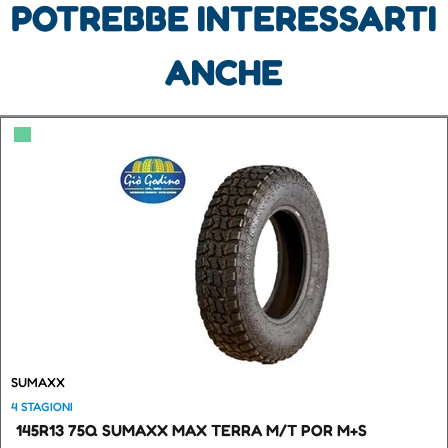
POTREBBE INTERESSARTI
ANCHE
▀
SUMAXX
4 STAGIONI
145R13 75Q SUMAXX MAX TERRA M/T POR M+S