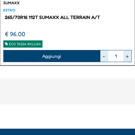
SUMAXX
ESTIVO
265/70R16 112T SUMAXX ALL TERRAIN A/T
€ 96,00
ECO TASSA INCLUSA
Quantità
Aggiungi