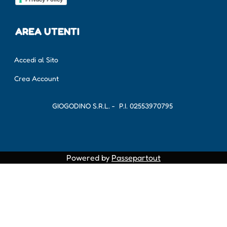
AREA UTENTI
Accedi al Sito
Crea Account
GIOGODINO S.R.L. - P.I.
02553970795
Powered by
Passepartout