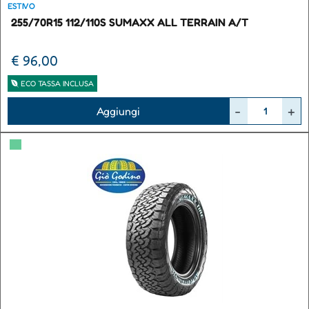
ESTIVO
255/70R15 112/110S SUMAXX ALL TERRAIN A/T
€ 96,00
ECO TASSA INCLUSA
Quantità
Aggiungi
▀