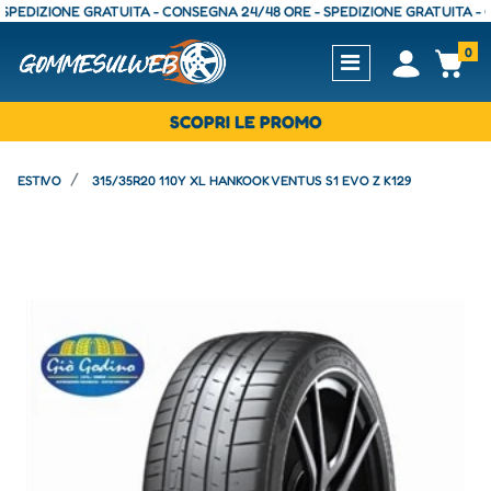
IZIONE GRATUITA - CONSEGNA 24/48 ORE - SPEDIZIONE GRATUITA - CONSE
0
Open
Op
SCOPRI LE PROMO
ESTIVO
315/35R20 110Y XL HANKOOK VENTUS S1 EVO Z K129