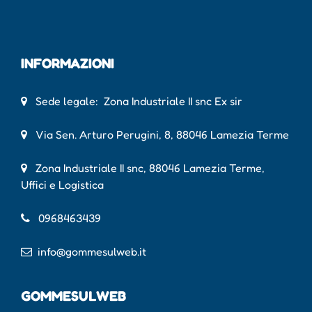
INFORMAZIONI
Sede legale: Zona Industriale II snc Ex sir
Via Sen. Arturo Perugini, 8, 88046 Lamezia Terme
Zona Industriale II snc, 88046 Lamezia Terme,
Uffici e Logistica
0968463439
info@gommesulweb.it
GOMMESULWEB