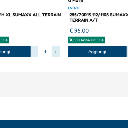
SUMAXX
ESTIVO
111H XL SUMAXX ALL TERRAIN
255/70R15 112/110S SUMAX
TERRAIN A/T
€ 96,00
CLUSA
ECO TASSA INCLUSA
Quantità
iungi
Aggiungi