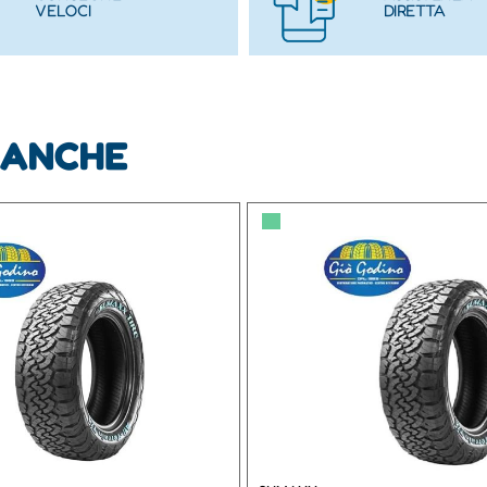
VELOCI
DIRETTA
 ANCHE
▀