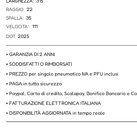
315
LARGHEZZA:
22
RAGGIO:
35
SPALLA:
111
VELOCITA':
2025
DOT
▪ GARANZIA DI 2 ANNI
▪ SODDISFATTI O RIMBORSATI
▪ PREZZO per singolo pneumatico IVA e PFU inclusi
▪ PAGA in tutta sicurezza
▪ Paypal, Carta di credito, Scalapay, Bonifico Bancario e 
▪ FATTURAZIONE ELETTRONICA ITALIANA
▪ DISPONIBILITÀ AGGIORNATA in tempo reale