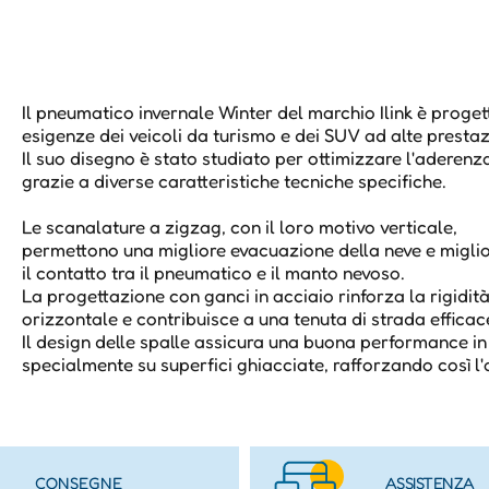
Il pneumatico invernale Winter del marchio Ilink è proget
esigenze dei veicoli da turismo e dei SUV ad alte prestaz
Il suo disegno è stato studiato per ottimizzare l'aderenza
grazie a diverse caratteristiche tecniche specifiche.
Le scanalature a zigzag, con il loro motivo verticale,
permettono una migliore evacuazione della neve e migli
il contatto tra il pneumatico e il manto nevoso.
La progettazione con ganci in acciaio rinforza la rigidit
orizzontale e contribuisce a una tenuta di strada effica
Il design delle spalle assicura una buona performance i
specialmente su superfici ghiacciate, rafforzando così l
CONSEGNE
ASSISTENZA