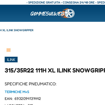
- SPEDIZIONE GRATUITA - CONSEGNA 24/48 ORE - SPEDIZIONE
1H XL ILINK SNOWGRIPPER
▀
ILINK
315/35R22 111H XL ILINK SNOWGRI
SPECIFICHE PNEUMATICO:
TERMICHE M+S
6932094131442
EAN: