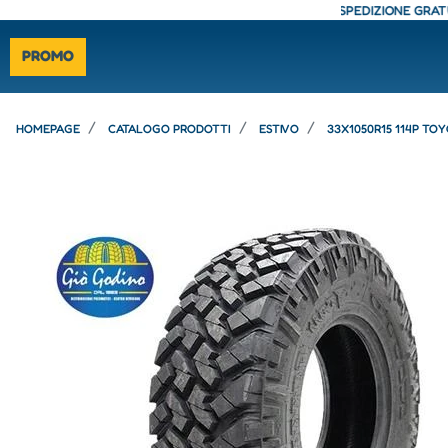
- SPEDIZIONE GRATUITA - CONSEGNA 24/48 ORE - SPEDIZIONE GRATUITA -
PROMO
HOMEPAGE
CATALOGO PRODOTTI
ESTIVO
33X1050R15 114P TO