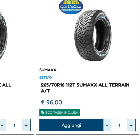
SUMAXX
ESTIVO
X ALL
265/70R16 112T SUMAXX ALL TERRAIN
A/T
€ 96,00
ECO TASSA INCLUSA
Quantità
Aggiungi