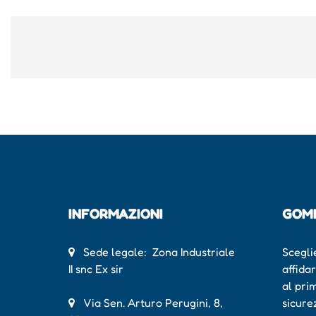
INFORMAZIONI
GOM
Sede legale: Zona Industriale
Scegli
II snc Ex sir
affida
al pri
Via Sen. Arturo Perugini, 8,
sicure