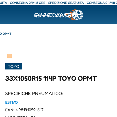
 CONSEGNA 24/48 ORE - SPEDIZIONE GRATUITA - CONSEGNA 24/48 ORE - 
YO OPMT
▀
TOYO
33X1050R15 114P TOYO OPMT
SPECIFICHE PNEUMATICO:
ESTIVO
4981910521617
EAN: