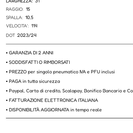
31
LARGHEZZA:
15
RAGGIO:
10,5
SPALLA:
114
VELOCITA':
2023/24
DOT
▪ GARANZIA DI 2 ANNI
▪ SODDISFATTI O RIMBORSATI
▪ PREZZO per singolo pneumatico IVA e PFU inclusi
▪ PAGA in tutta sicurezza
▪ Paypal, Carta di credito, Scalapay, Bonifico Bancario e 
▪ FATTURAZIONE ELETTRONICA ITALIANA
▪ DISPONIBILITÀ AGGIORNATA in tempo reale