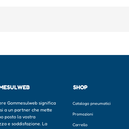
MESULWEB
SHOP
ere Gommesulweb significa
Catalogo pneumatici
rsi a un partner che mette
Promozioni
mo posto la vostra
zza e soddisfazione. La
Carrello