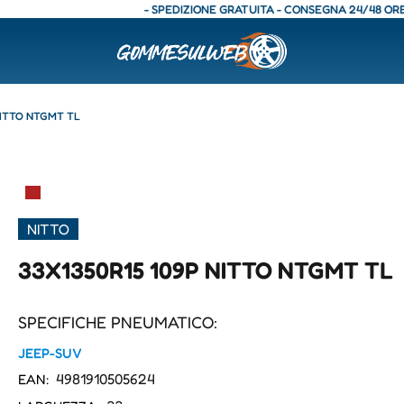
- SPEDIZIONE GRATUITA - CONSEGNA 24/48 ORE - SPE
NITTO NTGMT TL
▀
NITTO
33X1350R15 109P NITTO NTGMT TL
SPECIFICHE PNEUMATICO:
JEEP-SUV
4981910505624
EAN: