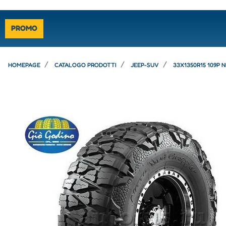
PROMO
HOMEPAGE
CATALOGO PRODOTTI
JEEP-SUV
33X1350R15 109P 