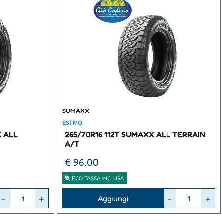
SUMAXX
ESTIVO
X ALL
265/70R16 112T SUMAXX ALL TERRAIN
A/T
€ 96,00
ECO TASSA INCLUSA
Quantità
Aggiungi