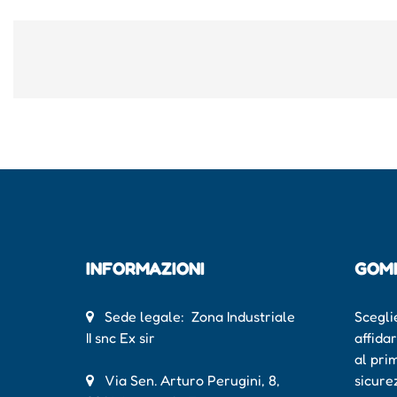
INFORMAZIONI
GOM
Sede legale: Zona Industriale
Scegli
II snc Ex sir
affida
al pri
Via Sen. Arturo Perugini, 8,
sicure