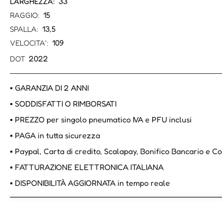
33
LARGHEZZA:
15
RAGGIO:
13,5
SPALLA:
109
VELOCITA':
2022
DOT
▪ GARANZIA DI 2 ANNI
▪ SODDISFATTI O RIMBORSATI
▪ PREZZO per singolo pneumatico IVA e PFU inclusi
▪ PAGA in tutta sicurezza
▪ Paypal, Carta di credito, Scalapay, Bonifico Bancario e 
▪ FATTURAZIONE ELETTRONICA ITALIANA
▪ DISPONIBILITÀ AGGIORNATA in tempo reale