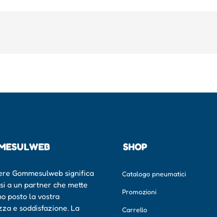
MESULWEB
SHOP
ere Gommesulweb significa
Catalogo pneumatici
rsi a un partner che mette
Promozioni
mo posto la vostra
zza e soddisfazione. La
Carrello