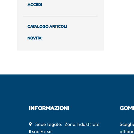
ACCEDI
CATALOGO ARTICOLI
NOVITA'
INFORMAZIONI
GOM
Sede legale: Zona Industriale
Scegli
II snc Ex sir
affida