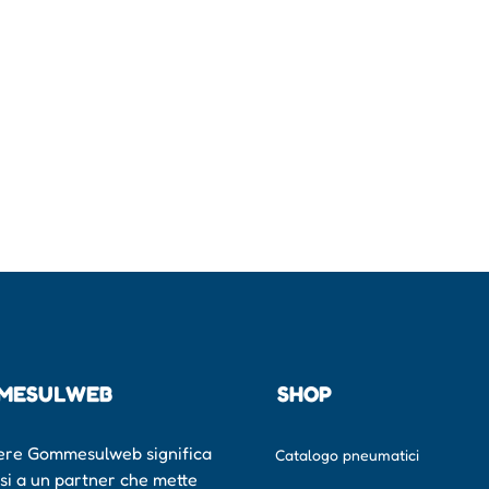
MESULWEB
SHOP
ere Gommesulweb significa
Catalogo pneumatici
rsi a un partner che mette