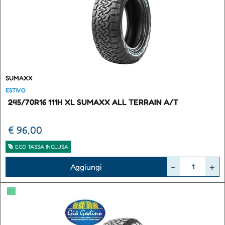
SUMAXX
ESTIVO
245/70R16 111H XL SUMAXX ALL TERRAIN A/T
€ 96,00
ECO TASSA INCLUSA
Quantità
Aggiungi
▀