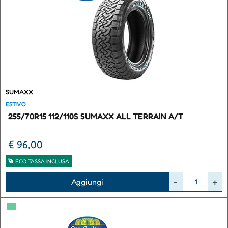
SUMAXX
ESTIVO
255/70R15 112/110S SUMAXX ALL TERRAIN A/T
€ 96,00
ECO TASSA INCLUSA
Quantità
Aggiungi
▀