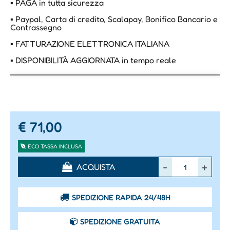
▪ PAGA in tutta sicurezza
▪ Paypal, Carta di credito, Scalapay, Bonifico Bancario e
Contrassegno
▪ FATTURAZIONE ELETTRONICA ITALIANA
▪ DISPONIBILITÀ AGGIORNATA in tempo reale
€ 71,00
ECO TASSA INCLUSA
Quantità
ACQUISTA
SPEDIZIONE RAPIDA 24/48H
SPEDIZIONE GRATUITA