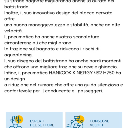
su strade bagnate migliorando anche la durata del
battistrada.
Inoltre, il suo innovativo design del blocco nervato
offre
una buona maneggevolezza e stabilità, anche ad alte
velocità.
Il pneumatico ha anche quattro scanalature
circonferenziali che migliorano
la trazione sul bagnato e riducono i rischi di
aquaplaning.
Il suo disegno del battistrada ha anche bordi mordenti
che offrono una migliore trazione su neve e ghiaccio.
Infine, il pneumatico HANKOOK KINERGY 4S2 H750 ha
un design
a riduzione del rumore che offre una guida silenziosa e
confortevole per il conducente e i passeggeri.
ESPERTI
CONSEGNE
DEL SETTORE
VELOCI