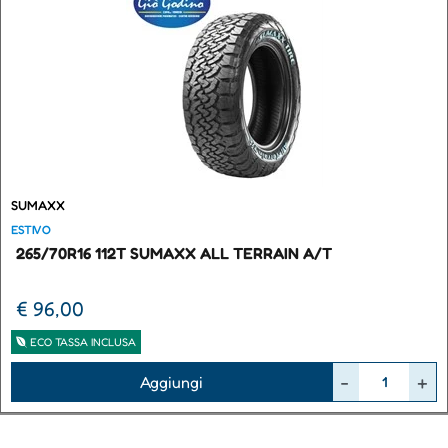
SUMAXX
ESTIVO
265/70R16 112T SUMAXX ALL TERRAIN A/T
€ 96,00
ECO TASSA INCLUSA
Quantità
Aggiungi