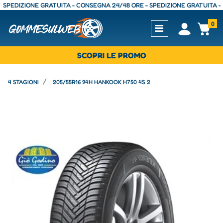
DIZIONE GRATUITA - CONSEGNA 24/48 ORE - SPEDIZIONE GRATUITA - CONS
0
Open
Op
SCOPRI LE PROMO
4 STAGIONI
205/55R16 94H HANKOOK H750 4S 2