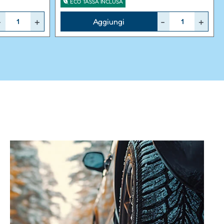
ECO TASSA INCLUSA
Quantità
Aggiungi