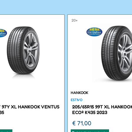
20+
HANKOOK
ESTIVO
7 97Y XL HANKOOK VENTUS
205/65R15 99T XL HANKOO
35
ECO² K435 2023
€ 71,00