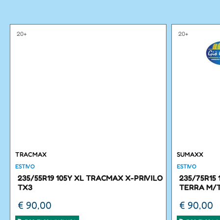
20+
20+
TRACMAX
SUMAXX
ESTIVO
ESTIVO
235/55R19 105Y XL TRACMAX X-PRIVILO
235/75R15
TX3
TERRA M/
€ 90,00
€ 90,00