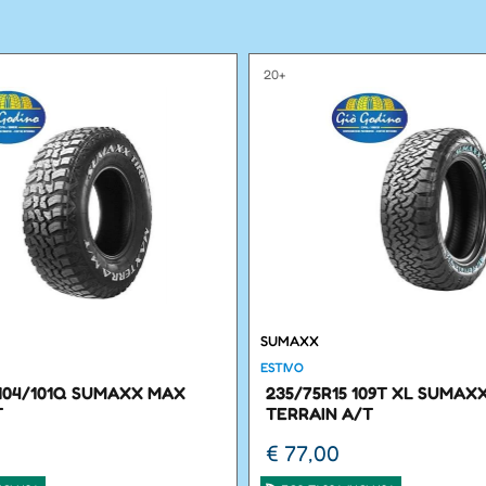
20+
SUMAXX
ESTIVO
 104/101Q SUMAXX MAX
235/75R15 109T XL SUMAX
T
TERRAIN A/T
€ 77,00