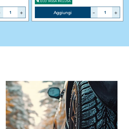
ECO TASSA INCLUSA
Quantità
Aggiungi