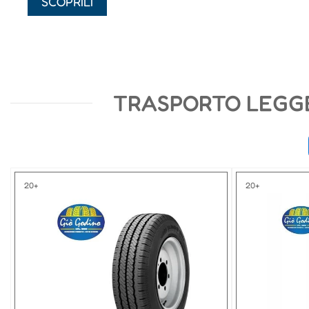
SCOPRILI
TRASPORTO LEGG
20+
20+